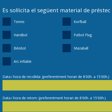
Es sol·licita el següent material de préstec
Tennis
Korfball
Handbol
Futbol Flag
Bèisbol
Mazaball
Arc inflable
Data i hora de recollida: (preferentment horari de 8'00h. a 15'00h.)
Data i hora de retorn: (preferentment horari de 8'00h. a 15'00h.)