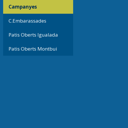
Campanyes
C.Embarassades
Patis Oberts Igualada
Patis Oberts Montbui