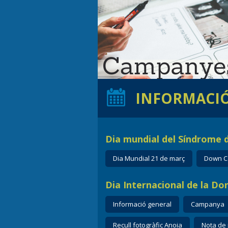
INFORMACI
Dia mundial del Síndrome d
Dia Mundial 21 de març
Down C
Dia Internacional de la Don
Informació general
Campanya
Recull fotogràfic Anoia
Nota de