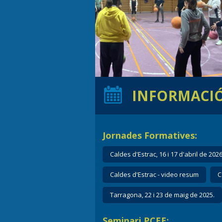
INFORMACI
Jornades Formatives:
Caldes d'Estrac, 16 i 17 d'abril de 2026
Caldes d'Estrac - video resum
C
Tarragona, 22 i 23 de maig de 2025.
Seminari PCEE: