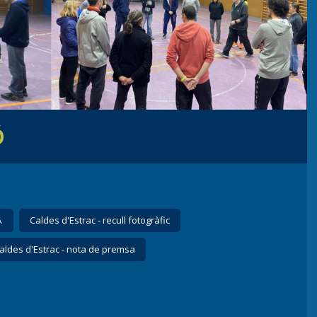
Ó
.
Caldes d'Estrac - recull fotogràfic
aldes d'Estrac - nota de premsa