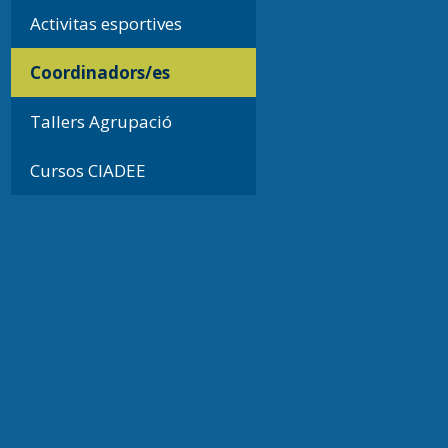
Activitas esportives
Coordinadors/es
Tallers Agrupació
Cursos CIADEE