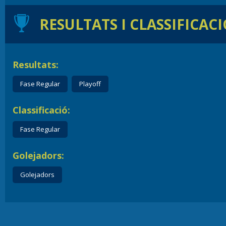
RESULTATS I CLASSIFICAC
Resultats:
Fase Regular
Playoff
Classificació:
Fase Regular
Golejadors:
Golejadors