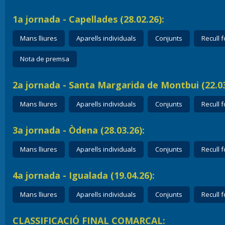
1a jornada - Capellades (28.02.26):
Mans lliures
Aparells individuals
Conjunts
Recull f
Nota de premsa
2a jornada - Santa Margarida de Montbui (22.03
Mans lliures
Aparells individuals
Conjunts
Recull f
3a jornada - Òdena (28.03.26):
Mans lliures
Aparells individuals
Conjunts
Recull f
4a jornada - Igualada (19.04.26):
Mans lliures
Aparells individuals
Conjunts
Recull f
CLASSIFICACIÓ FINAL COMARCAL: