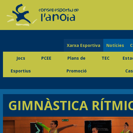
Xarxa Esportiva
Notícies
C
Jocs
PCEE
Plans de
TEC
Esta
Esportius
Promoció
Cas
GIMNÀSTICA RÍTMI