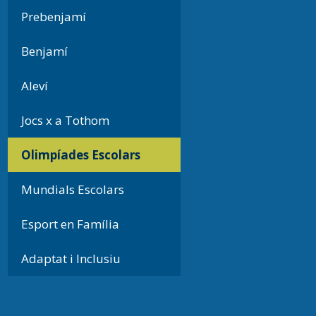
Prebenjamí
Benjamí
Aleví
Jocs x a Tothom
Olimpíades Escolars
Mundials Escolars
Esport en Família
Adaptat i Inclusiu