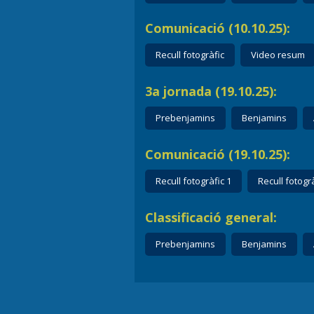
Comunicació (10.10.25):
Recull fotogràfic
Video resum
3a jornada (19.10.25):
Prebenjamins
Benjamins
Comunicació (19.10.25):
Recull fotogràfic 1
Recull fotogrà
Classificació general:
Prebenjamins
Benjamins