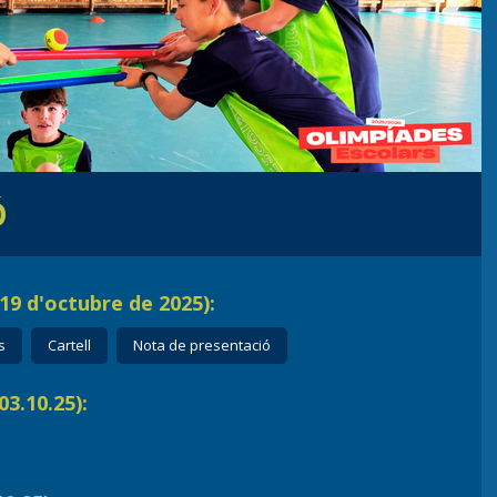
Ó
 19 d'octubre de 2025):
s
Cartell
Nota de presentació
3.10.25):