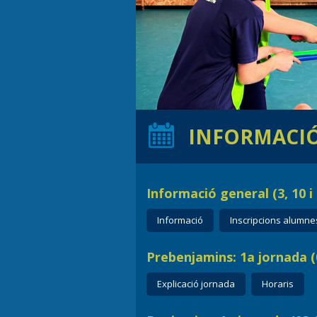
INFORMACI
Informació general (3, 10 i
Informació
Inscripcions alumne
Prebenjamins: 1a jornada (0
Explicació jornada
Horaris