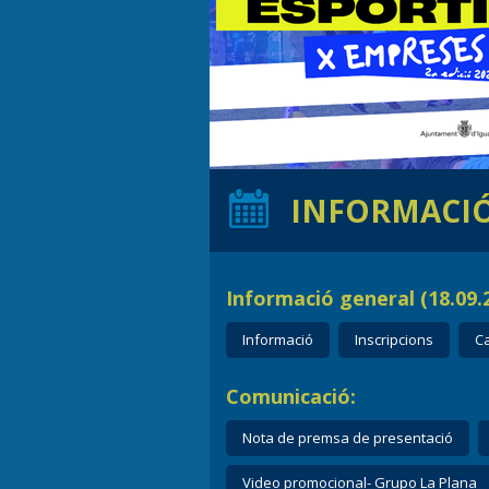
INFORMACI
Informació general (18.09.2
Informació
Inscripcions
Ca
Comunicació:
Nota de premsa de presentació
Video promocional- Grupo La Plana