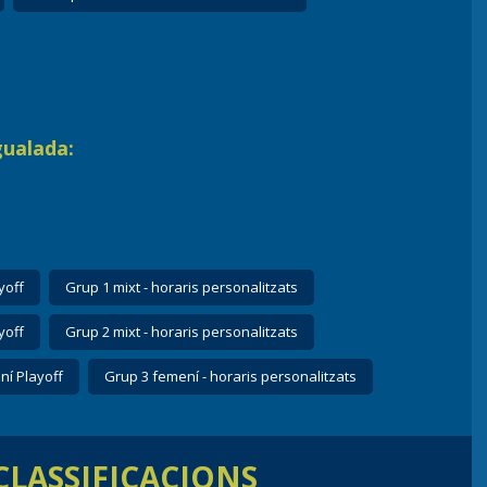
gualada:
yoff
Grup 1 mixt - horaris personalitzats
yoff
Grup 2 mixt - horaris personalitzats
ní Playoff
Grup 3 femení - horaris personalitzats
 CLASSIFICACIONS