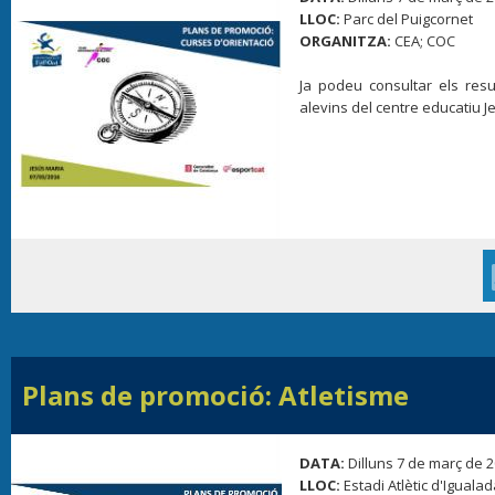
LLOC:
Parc del Puigcornet
ORGANITZA:
CEA; COC
Ja podeu consultar els resul
alevins del centre educatiu J
Plans de promoció: Atletisme
DATA:
Dilluns 7 de març de 
LLOC:
Estadi Atlètic d'Iguala