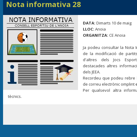
Nota informativa 28
DATA:
Dimarts 10 de maig
LLOC:
Anoia
ORGANITZA:
CE Anoia
Ja podeu consultar la Nota 
de la modificació de parti
d'altres dels Jocs Espor
destacades altres informaci
dels JEEA.
Recordeu que podeu rebre l
de correu electrònic omplint
Per qualsevol altra inform
tècnics.