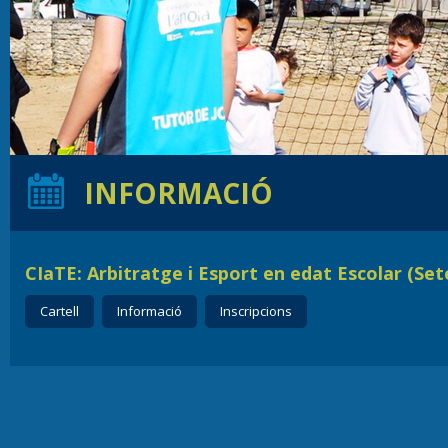
INFORMACIÓ
CIaTE: Arbitratge i Esport en edat Escolar (Se
Cartell
Informació
Inscripcions